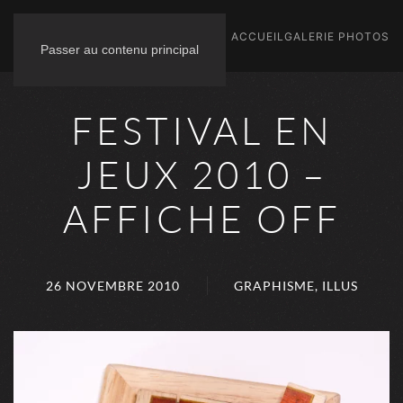
ACCUEIL
GALERIE PHOTOS
Passer au contenu principal
FESTIVAL EN
JEUX 2010 –
AFFICHE OFF
26 NOVEMBRE 2010
GRAPHISME
,
ILLUS