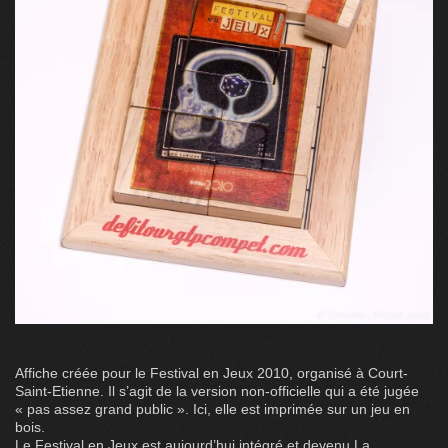
Affiche créée pour le Festival en Jeux 2010, organisé à Court-
Saint-Etienne. Il s’agit de la version non-officielle qui a été jugée
« pas assez grand public ». Ici, elle est imprimée sur un jeu en
bois.
Le
Festival en Jeux
est aujourd’hui intégré et devenu
La