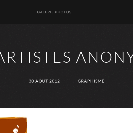
GALERIE PHOTOS
 ARTISTES ANON
30 AOÛT 2012
GRAPHISME