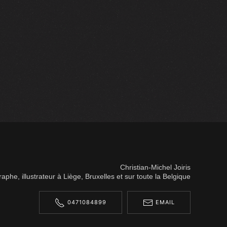
Christian-Michel Joiris
aphe, illustrateur à Liège, Bruxelles et sur toute la Belgique
0471084899
EMAIL